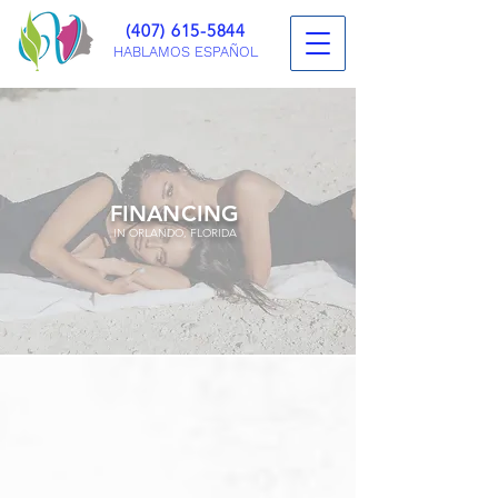
(407) 615-5844
HABLAMOS ESPAÑOL
FINANCING
IN ORLANDO, FLORIDA